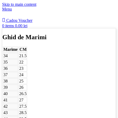
Skip to main content
Menu
Cadou Voucher
0
items
0.00
lei
Ghid de Marimi
Marime
CM
34
21.5
35
22
36
23
37
24
38
25
39
26
40
26.5
41
27
42
27.5
43
28.5