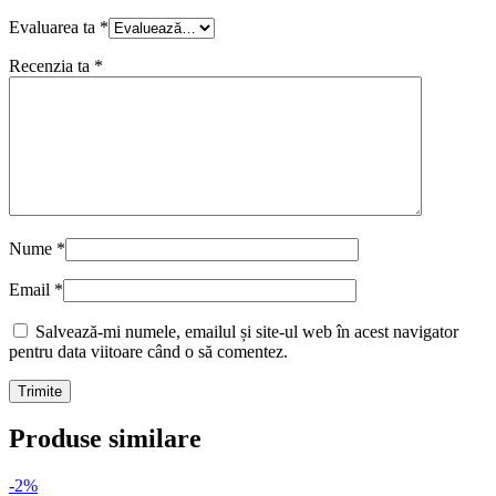
Evaluarea ta
*
Recenzia ta
*
Nume
*
Email
*
Salvează-mi numele, emailul și site-ul web în acest navigator
pentru data viitoare când o să comentez.
Produse similare
-2%