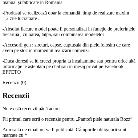
manual și fabricate in Romania
-Produsul se realizează doar la comandă ,timp de realizare maxim
12 zile lucrătoare .
-Absolut fiecare model poate fi personalizat in funcție de preferințele
fiecăruia , culoarea, talpa, sau combinarea modelelor .
-Accesorii gen : sireturi, capse, captusala din piele,folosim de care
avem pe stoc in momentul realizarii comenzi
-Daca doresti sa iti creezi propria ta incaltaminte sau pentru orice altă
informație te așteptăm pe chat sau in mesaj privat pe Facebook
EFFETO
Recenzii (0)
Recenzii
Nu există recenzii până acum.
Fii primul care scrii o recenzie pentru „Pantofi piele naturala Rozz”
Adresa ta de email nu va fi publicată.
Câmpurile obligatorii sunt
marcate cu
*