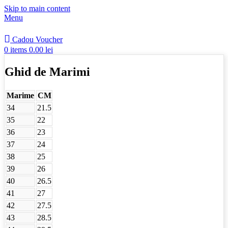
Skip to main content
Menu
Cadou Voucher
0
items
0.00
lei
Ghid de Marimi
Marime
CM
34
21.5
35
22
36
23
37
24
38
25
39
26
40
26.5
41
27
42
27.5
43
28.5