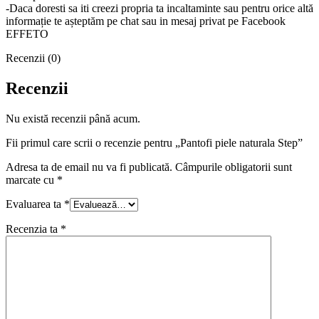
-Daca doresti sa iti creezi propria ta incaltaminte sau pentru orice altă
informație te așteptăm pe chat sau in mesaj privat pe Facebook
EFFETO
Recenzii (0)
Recenzii
Nu există recenzii până acum.
Fii primul care scrii o recenzie pentru „Pantofi piele naturala Step”
Adresa ta de email nu va fi publicată.
Câmpurile obligatorii sunt
marcate cu
*
Evaluarea ta
*
Recenzia ta
*