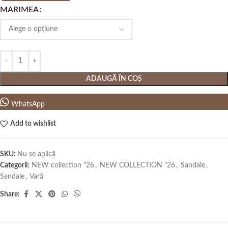
MARIMEA
ADAUGĂ ÎN COȘ
WhatsApp
Add to wishlist
SKU:
Nu se aplică
Categorii:
NEW collection "26
,
NEW COLLECTION "26
,
Sandale
,
Sandale
,
Vară
Share: