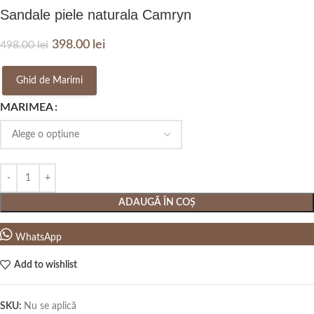
Sandale piele naturala Camryn
398.00
lei
498.00
lei
Ghid de Marimi
MARIMEA
ADAUGĂ ÎN COȘ
WhatsApp
Add to wishlist
SKU:
Nu se aplică