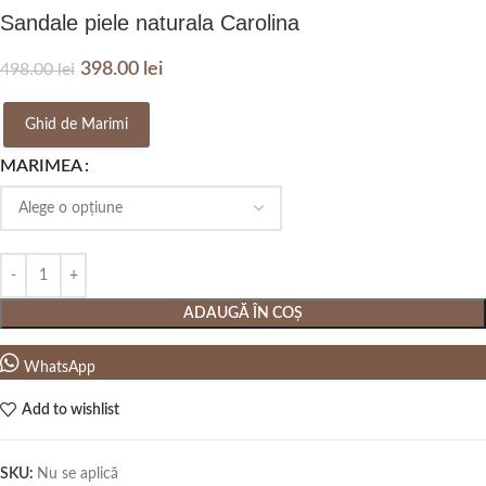
Sandale piele naturala Carolina
398.00
lei
498.00
lei
Ghid de Marimi
MARIMEA
ADAUGĂ ÎN COȘ
WhatsApp
Add to wishlist
SKU:
Nu se aplică