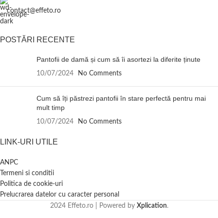
contact@effeto.ro
POSTĂRI RECENTE
Pantofii de damă și cum să îi asortezi la diferite ținute
10/07/2024
No Comments
Cum să îți păstrezi pantofii în stare perfectă pentru mai
mult timp
10/07/2024
No Comments
LINK-URI UTILE
ANPC
Termeni si conditii
Politica de cookie-uri
Prelucrarea datelor cu caracter personal
2024 Effeto.ro | Powered by
Xplication
.