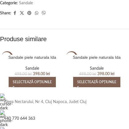
Categorie:
Sandale
Share:
Produse similare
Sandale piele naturala Ida
Sandale piele naturala Ida
-20%
-20%
Sandale
Sandale
398.00
lei
398.00
lei
498.00
lei
498.00
lei
SELECTEAZĂ OPȚIUNILE
SELECTEAZĂ OPȚIUNILE
Aleea Nectarului, Nr 4, Cluj Napoca, Judet Cluj
+40 770 644 363