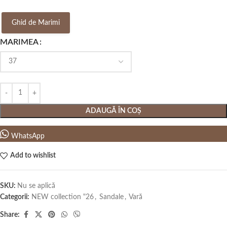
Ghid de Marimi
MARIMEA
ADAUGĂ ÎN COȘ
WhatsApp
Add to wishlist
SKU:
Nu se aplică
Categorii:
NEW collection "26
,
Sandale
,
Vară
Share: