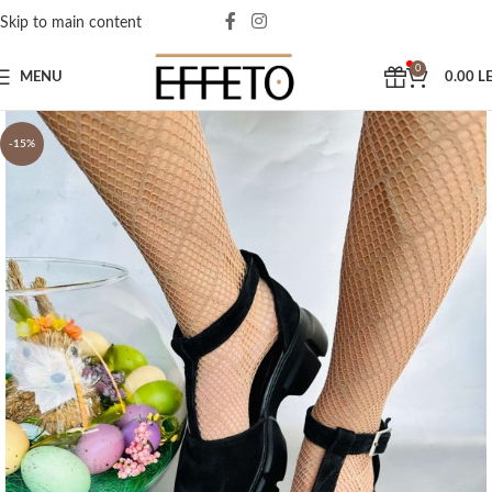
Skip to main content
0
MENU
0.00
LE
-15%