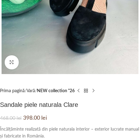
Click to enlarge
Prima pagină
Vară
NEW collection "26
Sandale piele naturala Clare
398.00
lei
468.00
lei
Încălțăminte realizată din piele naturala interior – exterior lucrate manual
și fabricate in România.