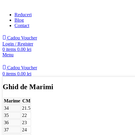
Reduceri
Blog
Contact
Cadou Voucher
Login / Register
0
items
0.00
lei
Menu
Cadou Voucher
0
items
0.00
lei
Ghid de Marimi
Marime
CM
34
21.5
35
22
36
23
37
24