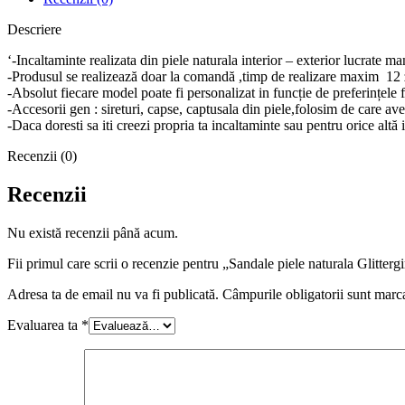
Descriere
‘-Incaltaminte realizata din piele naturala interior – exterior lucrate m
-Produsul se realizează doar la comandă ,timp de realizare maxim 12 z
-Absolut fiecare model poate fi personalizat in funcție de preferințele 
-Accesorii gen : sireturi, capse, captusala din piele,folosim de care a
-Daca doresti sa iti creezi propria ta incaltaminte sau pentru orice a
Recenzii (0)
Recenzii
Nu există recenzii până acum.
Fii primul care scrii o recenzie pentru „Sandale piele naturala Glittergi
Adresa ta de email nu va fi publicată.
Câmpurile obligatorii sunt marc
Evaluarea ta
*