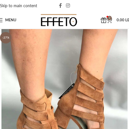
Skip to main content
0
MENU
0.00
LE
-27%