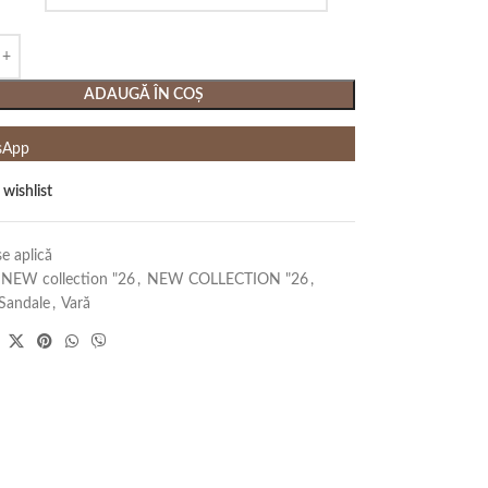
ADAUGĂ ÎN COȘ
sApp
 wishlist
e aplică
NEW collection "26
,
NEW COLLECTION "26
,
Sandale
,
Vară