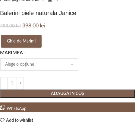
Balerini piele naturala Janice
398.00
lei
498.00
lei
Ghid de Marimi
MARIMEA
ADAUGĂ ÎN COȘ
WhatsApp
Add to wishlist