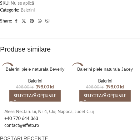
SKU:
Nu se aplică
Categorie:
Balerini
Share:
Produse similare
Balerini piele naturala Beverly
Balerini piele naturala Jacey
-20%
-20%
Balerini
Balerini
398.00
lei
398.00
lei
498.00
lei
498.00
lei
SELECTEAZĂ OPȚIUNILE
SELECTEAZĂ OPȚIUNILE
Aleea Nectarului, Nr 4, Cluj Napoca, Judet Cluj
+40 770 644 363
contact@effeto.ro
POSTĂRI RECENTE