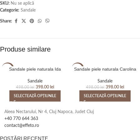
SKU:
Nu se aplică
Categorie:
Sandale
Share:
Produse similare
Sandale piele naturala Ida
Sandale piele naturala Carolina
-20%
-20%
Sandale
Sandale
398.00
lei
398.00
lei
498.00
lei
498.00
lei
SELECTEAZĂ OPȚIUNILE
SELECTEAZĂ OPȚIUNILE
Aleea Nectarului, Nr 4, Cluj Napoca, Judet Cluj
+40 770 644 363
contact@effeto.ro
POSTĂRI RECENTE