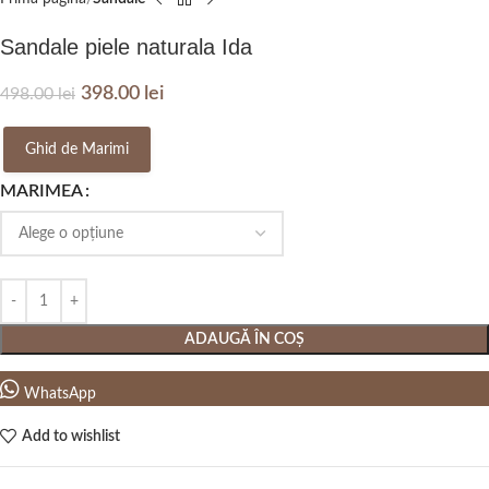
Sandale piele naturala Ida
398.00
lei
498.00
lei
Ghid de Marimi
MARIMEA
ADAUGĂ ÎN COȘ
WhatsApp
Add to wishlist