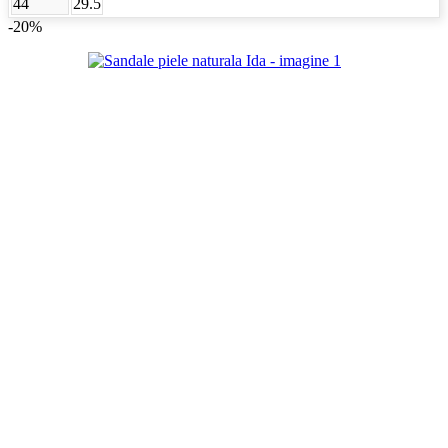
44
29.5
-20%