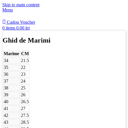
Skip to main content
Menu
Cadou Voucher
0
items
0.00
lei
Ghid de Marimi
Marime
CM
34
21.5
35
22
36
23
37
24
38
25
39
26
40
26.5
41
27
42
27.5
43
28.5