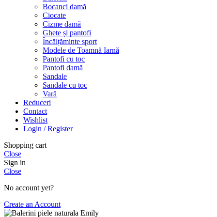
Bocanci damă
Ciocate
Cizme damă
Ghete și pantofi
Încălțăminte sport
Modele de Toamnă Iarnă
Pantofi cu toc
Pantofi damă
Sandale
Sandale cu toc
Vară
Reduceri
Contact
Wishlist
Login / Register
Shopping cart
Close
Sign in
Close
No account yet?
Create an Account