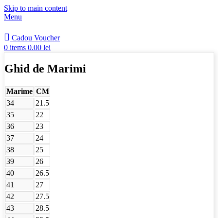
Skip to main content
Menu
Cadou Voucher
0
items
0.00
lei
Ghid de Marimi
Marime
CM
34
21.5
35
22
36
23
37
24
38
25
39
26
40
26.5
41
27
42
27.5
43
28.5