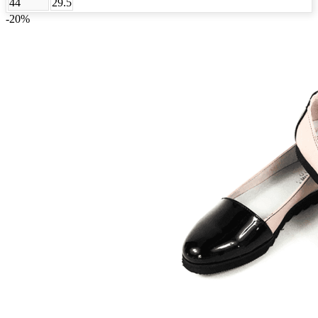
44
29.5
-20%