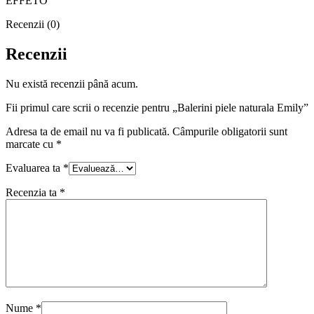
EFFETO
Recenzii (0)
Recenzii
Nu există recenzii până acum.
Fii primul care scrii o recenzie pentru „Balerini piele naturala Emily”
Adresa ta de email nu va fi publicată.
Câmpurile obligatorii sunt
marcate cu
*
Evaluarea ta
*
Recenzia ta
*
Nume
*