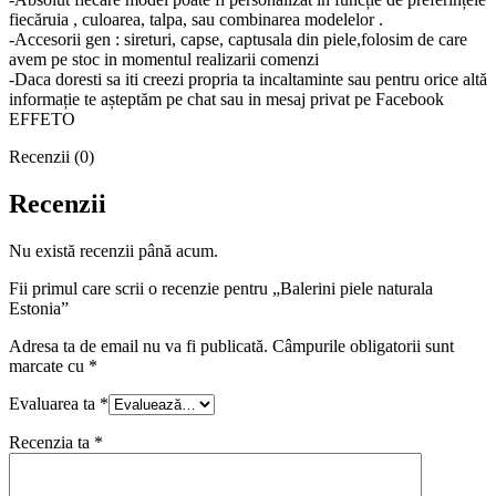
fiecăruia , culoarea, talpa, sau combinarea modelelor .
-Accesorii gen : sireturi, capse, captusala din piele,folosim de care
avem pe stoc in momentul realizarii comenzi
-Daca doresti sa iti creezi propria ta incaltaminte sau pentru orice altă
informație te așteptăm pe chat sau in mesaj privat pe Facebook
EFFETO
Recenzii (0)
Recenzii
Nu există recenzii până acum.
Fii primul care scrii o recenzie pentru „Balerini piele naturala
Estonia”
Adresa ta de email nu va fi publicată.
Câmpurile obligatorii sunt
marcate cu
*
Evaluarea ta
*
Recenzia ta
*