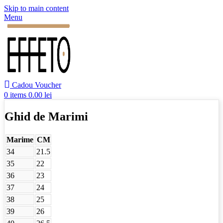
Skip to main content
Menu
Cadou Voucher
0
items
0.00
lei
Ghid de Marimi
Marime
CM
34
21.5
35
22
36
23
37
24
38
25
39
26