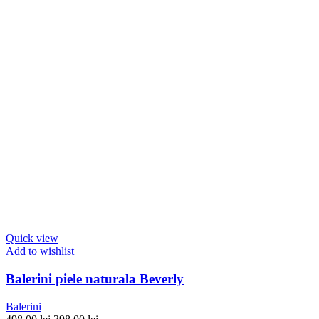
Quick view
Add to wishlist
Balerini piele naturala Beverly
Balerini
Prețul
Prețul