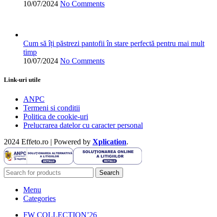
10/07/2024
No Comments
Cum să îți păstrezi pantofii în stare perfectă pentru mai mult
timp
10/07/2024
No Comments
Link-uri utile
ANPC
Termeni si conditii
Politica de cookie-uri
Prelucrarea datelor cu caracter personal
2024 Effeto.ro | Powered by
Xplication
.
Search
Menu
Categories
FW COLLECTION’26