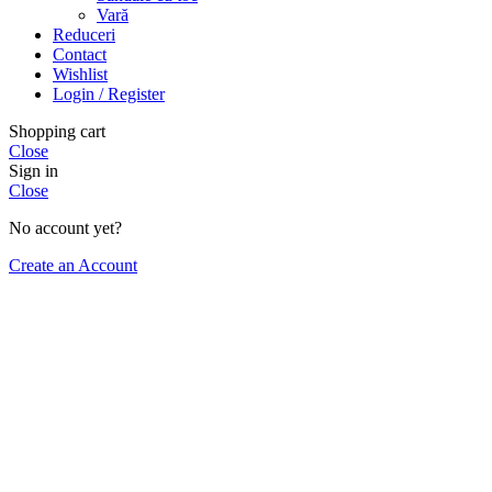
Vară
Reduceri
Contact
Wishlist
Login / Register
Shopping cart
Close
Sign in
Close
No account yet?
Create an Account