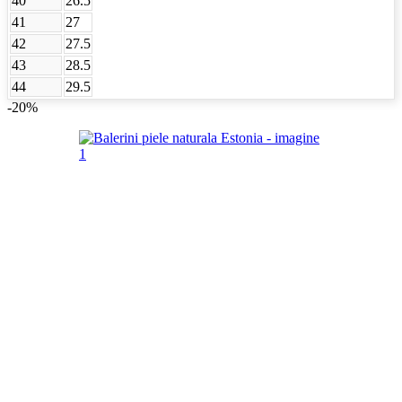
40
26.5
41
27
42
27.5
43
28.5
44
29.5
-20%