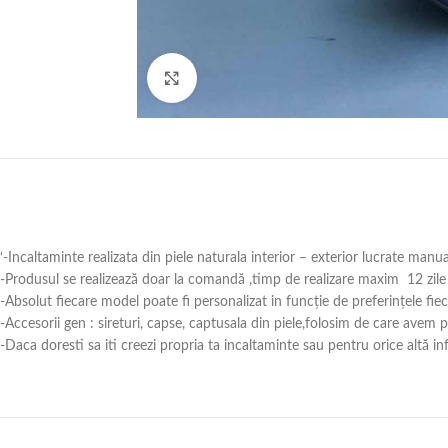
Click to enlarge
‘-Incaltaminte realizata din piele naturala interior – exterior lucrate manu
-Produsul se realizează doar la comandă ,timp de realizare maxim 12 zile 
-Absolut fiecare model poate fi personalizat in funcție de preferințele fie
-Accesorii gen : sireturi, capse, captusala din piele,folosim de care avem
-Daca doresti sa iti creezi propria ta incaltaminte sau pentru orice alt