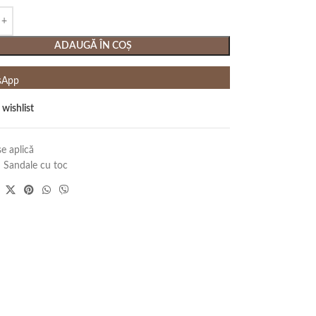
ADAUGĂ ÎN COȘ
sApp
 wishlist
e aplică
:
Sandale cu toc