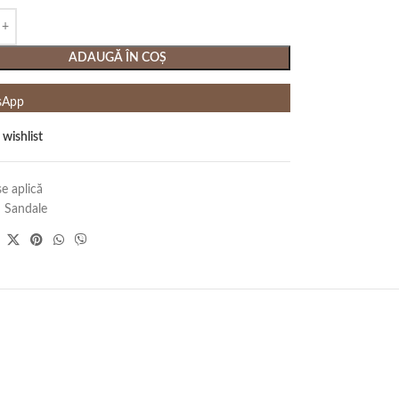
ADAUGĂ ÎN COȘ
sApp
 wishlist
e aplică
:
Sandale