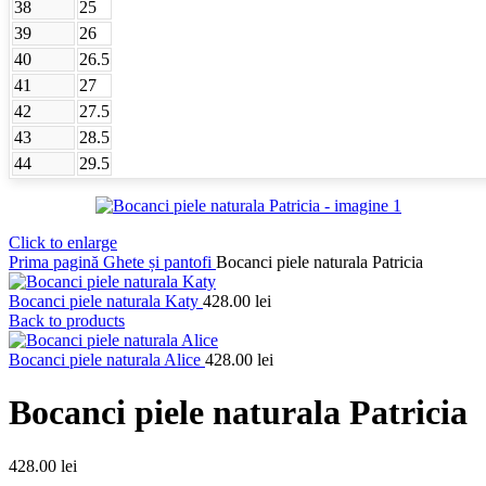
38
25
39
26
40
26.5
41
27
42
27.5
43
28.5
44
29.5
Click to enlarge
Prima pagină
Ghete și pantofi
Bocanci piele naturala Patricia
Bocanci piele naturala Katy
428.00
lei
Back to products
Bocanci piele naturala Alice
428.00
lei
Bocanci piele naturala Patricia
428.00
lei