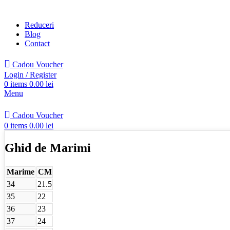
Reduceri
Blog
Contact
Cadou Voucher
Login / Register
0
items
0.00
lei
Menu
Cadou Voucher
0
items
0.00
lei
Ghid de Marimi
Marime
CM
34
21.5
35
22
36
23
37
24