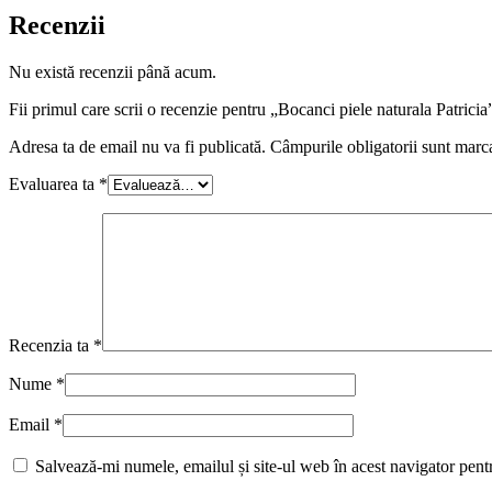
Recenzii
Nu există recenzii până acum.
Fii primul care scrii o recenzie pentru „Bocanci piele naturala Patricia
Adresa ta de email nu va fi publicată.
Câmpurile obligatorii sunt marc
Evaluarea ta
*
Recenzia ta
*
Nume
*
Email
*
Salvează-mi numele, emailul și site-ul web în acest navigator pent