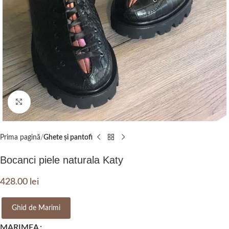
Click to enlarge
Prima pagină
Ghete și pantofi
Bocanci piele naturala Katy
428.00
lei
Ghid de Marimi
MARIMEA