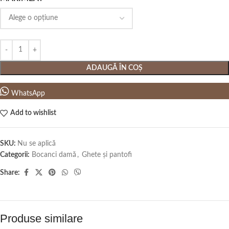
ADAUGĂ ÎN COȘ
WhatsApp
Add to wishlist
SKU:
Nu se aplică
Categorii:
Bocanci damă
,
Ghete și pantofi
Share:
Produse similare