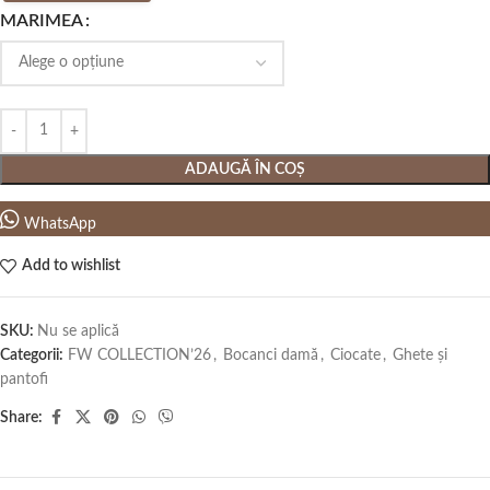
MARIMEA
ADAUGĂ ÎN COȘ
WhatsApp
Add to wishlist
SKU:
Nu se aplică
Categorii:
FW COLLECTION’26
,
Bocanci damă
,
Ciocate
,
Ghete și
pantofi
Share: