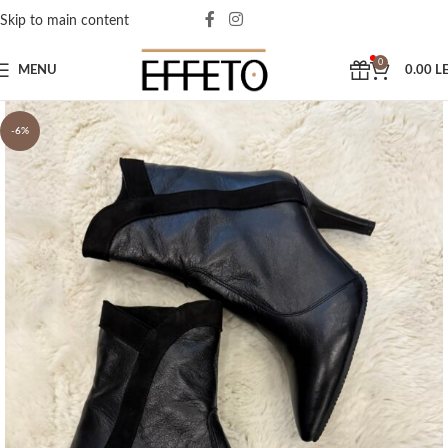
Skip to main content
0
MENU
0.00
LE
-6%