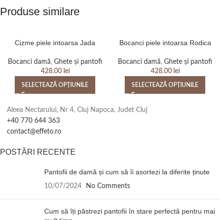
Produse similare
Cizme piele intoarsa Jada
Bocanci piele intoarsa Rodica
Bocanci damă
,
Ghete și pantofi
Bocanci damă
,
Ghete și pantofi
428.00
lei
428.00
lei
SELECTEAZĂ OPȚIUNILE
SELECTEAZĂ OPȚIUNILE
Aleea Nectarului, Nr 4, Cluj Napoca, Judet Cluj
+40 770 644 363
contact@effeto.ro
POSTĂRI RECENTE
Pantofii de damă și cum să îi asortezi la diferite ținute
10/07/2024
No Comments
Cum să îți păstrezi pantofii în stare perfectă pentru mai