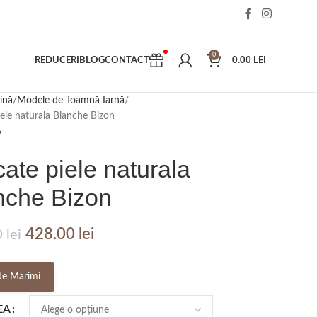
0
REDUCERI
BLOG
CONTACT
0.00
LEI
ină
Modele de Toamnă Iarnă
iele naturala Blanche Bizon
ate piele naturala
nche Bizon
428.00
lei
0
lei
de Marimi
EA