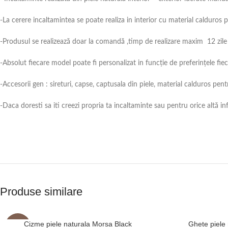
-La cerere incaltamintea se poate realiza in interior cu material caldur
-Produsul se realizează doar la comandă ,timp de realizare maxim 12 zile 
-Absolut fiecare model poate fi personalizat in funcție de preferințele fie
-Accesorii gen : sireturi, capse, captusala din piele, material calduros p
-Daca doresti sa iti creezi propria ta incaltaminte sau pentru orice altă 
Produse similare
Cizme piele naturala Morsa Black
Ghete piele
-2%