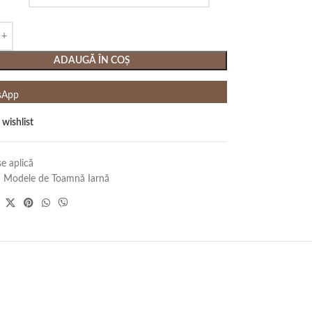
ADAUGĂ ÎN COȘ
sApp
 wishlist
e aplică
:
Modele de Toamnă Iarnă