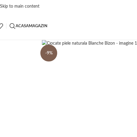
Skip to main content
ACASA
MAGAZIN
Click to enlarge
-9%