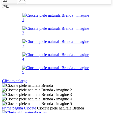
44
29.5
-2%
Click to enlarge
Prima pagină
Ciocate
Ciocate piele naturala Brenda