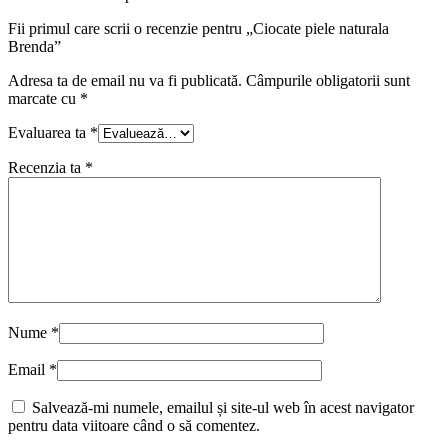
Fii primul care scrii o recenzie pentru „Ciocate piele naturala
Brenda”
Adresa ta de email nu va fi publicată.
Câmpurile obligatorii sunt
marcate cu
*
Evaluarea ta
*
Recenzia ta
*
Nume
*
Email
*
Salvează-mi numele, emailul și site-ul web în acest navigator
pentru data viitoare când o să comentez.