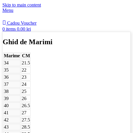
Skip to main content
Menu
Cadou Voucher
0
items
0.00
lei
Ghid de Marimi
Marime
CM
34
21.5
35
22
36
23
37
24
38
25
39
26
40
26.5
41
27
42
27.5
43
28.5