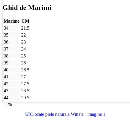
Ghid de Marimi
Marime
CM
34
21.5
35
22
36
23
37
24
38
25
39
26
40
26.5
41
27
42
27.5
43
28.5
44
29.5
-11%