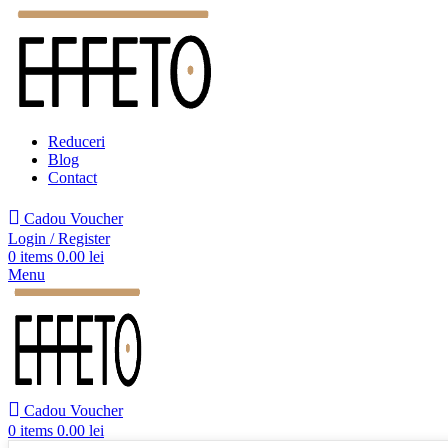
Reduceri
Blog
Contact
Cadou Voucher
Login / Register
0
items
0.00
lei
Menu
Cadou Voucher
0
items
0.00
lei