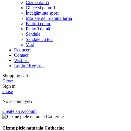
Cizme damă
Ghete și pantofi
Încălțăminte sport
Modele de Toamnă Iarnă
Pantofi cu toc
Pantofi damă
Sandale
Sandale cu toc
Vară
Reduceri
Contact
Wishlist
Login / Register
Shopping cart
Close
Sign in
Close
No account yet?
Create an Account
Cizme piele naturala Catherine