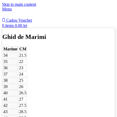
Skip to main content
Menu
Cadou Voucher
0
items
0.00
lei
Ghid de Marimi
Marime
CM
34
21.5
35
22
36
23
37
24
38
25
39
26
40
26.5
41
27
42
27.5
43
28.5