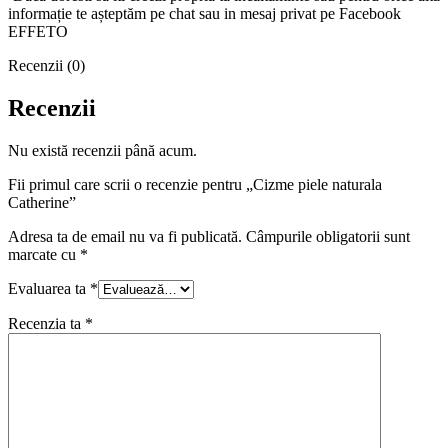
informație te așteptăm pe chat sau in mesaj privat pe Facebook
EFFETO
Recenzii (0)
Recenzii
Nu există recenzii până acum.
Fii primul care scrii o recenzie pentru „Cizme piele naturala
Catherine”
Adresa ta de email nu va fi publicată.
Câmpurile obligatorii sunt
marcate cu
*
Evaluarea ta
*
Recenzia ta
*