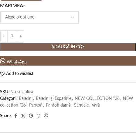
MARIMEA
ADAUGĂ ÎN COȘ
WhatsApp
Add to wishlist
SKU:
Nu se aplică
Categorii:
Balerini
,
Balerini și Espadrile
,
NEW COLLECTION "26
,
NEW
collection "26
,
Pantofi
,
Pantofi damă
,
Sandale
,
Vară
Share: