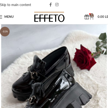
Skip to main content
0
MENU
0.00
LE
-11%