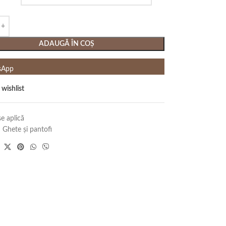
ADAUGĂ ÎN COȘ
sApp
 wishlist
e aplică
:
Ghete și pantofi