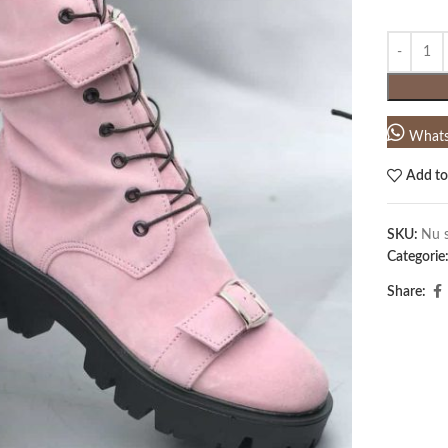
What
Add to
SKU:
Nu s
Categorie
Share: