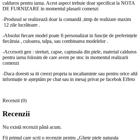
calduros pentru iarna. Acest aspect trebuie doar specificat la NOTA
DE FURNIZARE in momentul plasarii comenzi
-Produsul se realizează doar la comandă ,timp de realizare maxim
12 zile lucrătoare .
-Absolut fiecare model poate fi personalizat in funcție de preferințele
fiecăruia , culoarea, talpa, sau combinarea modelelor .
-Accesorii gen : sireturi, capse, captusala din piele, material calduros
pentru iarna folosim de care avem pe stoc in momentul realizarii
comenzi
-Daca doresti sa iti creezi propria ta incaltaminte sau pentru orice altă
informație te așteptăm pe chat sau in mesaj privat pe facebok Effeto
Recenzii (0)
Recenzii
Nu există recenzii până acum.
Fii primul care scrii o recenzie pentru „Ghete piele naturala