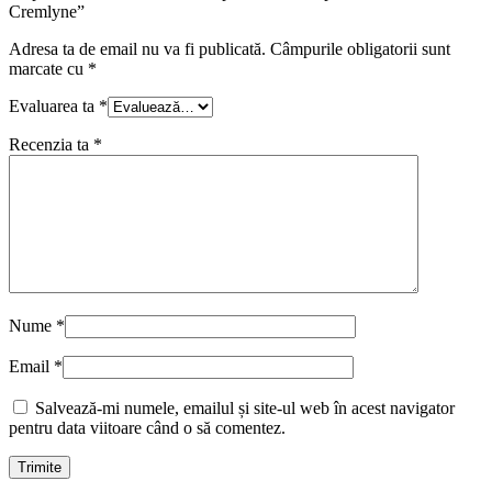
Cremlyne”
Adresa ta de email nu va fi publicată.
Câmpurile obligatorii sunt
marcate cu
*
Evaluarea ta
*
Recenzia ta
*
Nume
*
Email
*
Salvează-mi numele, emailul și site-ul web în acest navigator
pentru data viitoare când o să comentez.