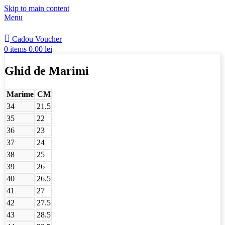
Skip to main content
Menu
Cadou Voucher
0
items
0.00
lei
Ghid de Marimi
Marime
CM
34
21.5
35
22
36
23
37
24
38
25
39
26
40
26.5
41
27
42
27.5
43
28.5