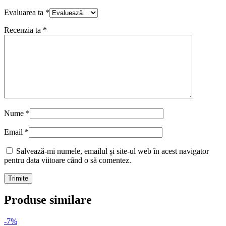
Evaluarea ta
*
Recenzia ta
*
Nume
*
Email
*
Salvează-mi numele, emailul și site-ul web în acest navigator
pentru data viitoare când o să comentez.
Produse similare
-7%