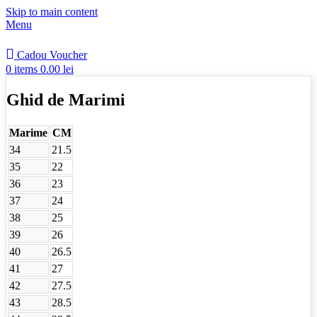
Skip to main content
Menu
Cadou Voucher
0
items
0.00
lei
Ghid de Marimi
Marime
CM
34
21.5
35
22
36
23
37
24
38
25
39
26
40
26.5
41
27
42
27.5
43
28.5