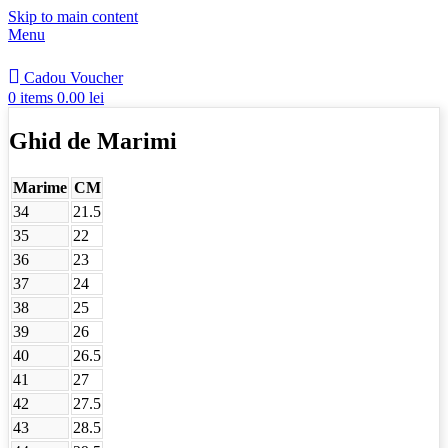
Skip to main content
Menu
Cadou Voucher
0
items
0.00
lei
Ghid de Marimi
Marime
CM
34
21.5
35
22
36
23
37
24
38
25
39
26
40
26.5
41
27
42
27.5
43
28.5