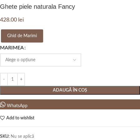
Ghete piele naturala Fancy
428.00
lei
Ghid de Marimi
MARIMEA
ADAUGĂ ÎN COȘ
WhatsApp
Add to wishlist
SKU:
Nu se aplică