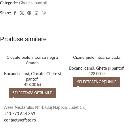
Categorie:
Ghete și pantofi
Share:
Produse similare
Ciocate piele intoarsa negru
Cizme piele intoarsa Jada
Amaris
Bocanci damă
,
Ghete și pantofi
Bocanci damă
,
Ciocate
,
Ghete și
428.00
lei
pantofi
SELECTEAZĂ OPȚIUNILE
428.00
lei
SELECTEAZĂ OPȚIUNILE
Aleea Nectarului, Nr 4, Cluj Napoca, Judet Cluj
+40 770 644 363
contact@effeto.ro