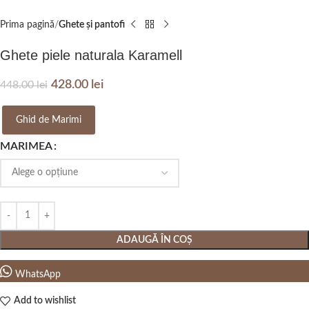
Prima pagină
Ghete și pantofi
Ghete piele naturala Karamell
428.00
lei
448.00
lei
Ghid de Marimi
MARIMEA
ADAUGĂ ÎN COȘ
WhatsApp
Add to wishlist