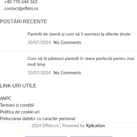
+40 770 644 363
contact@effeto.ro
POSTĂRI RECENTE
Pantofii de damă și cum să îi asortezi la diferite ținute
10/07/2024
No Comments
Cum să îți păstrezi pantofii în stare perfectă pentru mai
mult timp
10/07/2024
No Comments
LINK-URI UTILE
ANPC
Termeni si conditii
Politica de cookie-uri
Prelucrarea datelor cu caracter personal
2024 Effeto.ro | Powered by
Xplication
.