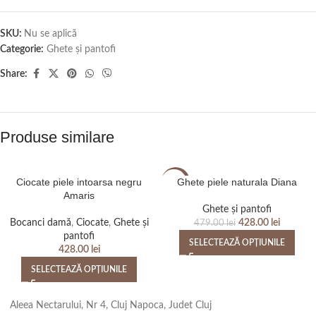
SKU:
Nu se aplică
Categorie:
Ghete și pantofi
Share:
Produse similare
Ciocate piele intoarsa negru
Ghete piele naturala Diana
-11%
Amaris
Ghete și pantofi
Bocanci damă
,
Ciocate
,
Ghete și
428.00
lei
479.00
lei
pantofi
SELECTEAZĂ OPȚIUNILE
428.00
lei
SELECTEAZĂ OPȚIUNILE
Aleea Nectarului, Nr 4, Cluj Napoca, Judet Cluj