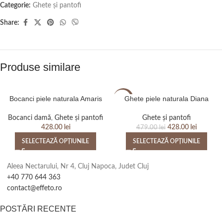
Categorie:
Ghete și pantofi
Share:
Produse similare
Bocanci piele naturala Amaris
Ghete piele naturala Diana
-11%
Bocanci damă
,
Ghete și pantofi
Ghete și pantofi
428.00
lei
428.00
lei
479.00
lei
SELECTEAZĂ OPȚIUNILE
SELECTEAZĂ OPȚIUNILE
Aleea Nectarului, Nr 4, Cluj Napoca, Judet Cluj
+40 770 644 363
contact@effeto.ro
POSTĂRI RECENTE