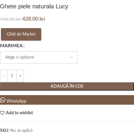
Ghete piele naturala Lucy
428.00
lei
468.00
lei
Ghid de Marimi
MARIMEA
ADAUGĂ ÎN COȘ
WhatsApp
Add to wishlist
SKU:
Nu se aplică