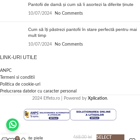
Pantofii de damă și cum să îi asortezi la diferite ținute
10/07/2024
No Comments
Cum să îți păstrezi pantofii în stare perfectă pentru mai
mult timp
10/07/2024
No Comments
LINK-URI UTILE
ANPC
Termeni si conditii
Politica de cookie-uri
Prelucrarea datelor cu caracter personal
2024 Effeto.ro | Powered by
Xplication
.
468.00
lei
Ghete piele
SELECT
0