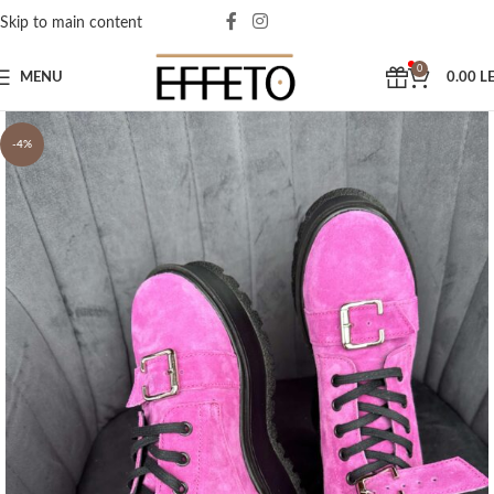
Skip to main content
0
MENU
0.00
LE
-4%