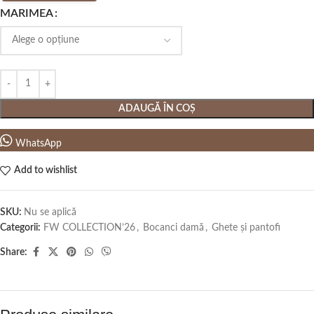
MARIMEA
ADAUGĂ ÎN COȘ
WhatsApp
Add to wishlist
SKU:
Nu se aplică
Categorii:
FW COLLECTION’26
,
Bocanci damă
,
Ghete și pantofi
Share: