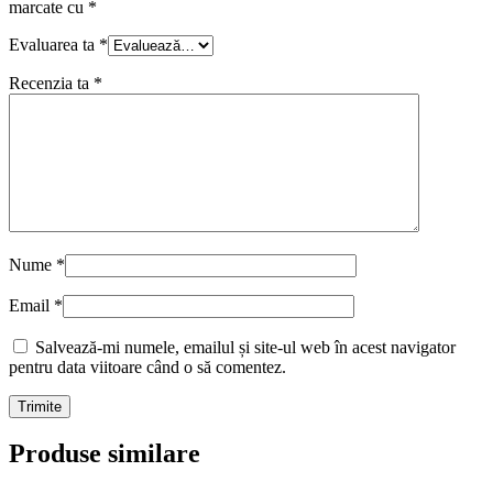
marcate cu
*
Evaluarea ta
*
Recenzia ta
*
Nume
*
Email
*
Salvează-mi numele, emailul și site-ul web în acest navigator
pentru data viitoare când o să comentez.
Produse similare