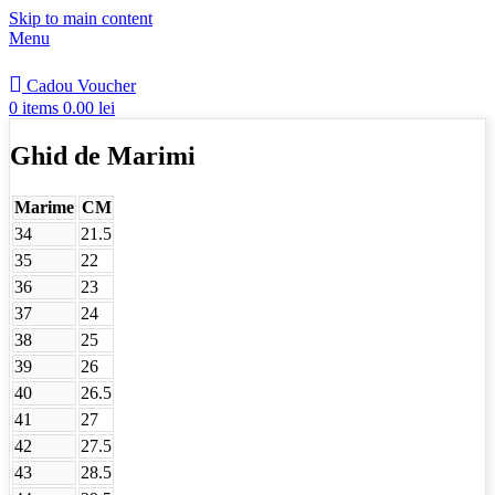
Skip to main content
Menu
Cadou Voucher
0
items
0.00
lei
Ghid de Marimi
Marime
CM
34
21.5
35
22
36
23
37
24
38
25
39
26
40
26.5
41
27
42
27.5
43
28.5