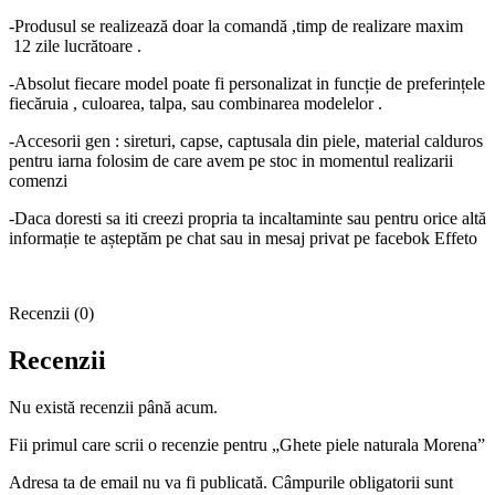
-Produsul se realizează doar la comandă ,timp de realizare maxim
12 zile lucrătoare .
-Absolut fiecare model poate fi personalizat in funcție de preferințele
fiecăruia , culoarea, talpa, sau combinarea modelelor .
-Accesorii gen : sireturi, capse, captusala din piele, material calduros
pentru iarna folosim de care avem pe stoc in momentul realizarii
comenzi
-Daca doresti sa iti creezi propria ta incaltaminte sau pentru orice altă
informație te așteptăm pe chat sau in mesaj privat pe facebok Effeto
Recenzii (0)
Recenzii
Nu există recenzii până acum.
Fii primul care scrii o recenzie pentru „Ghete piele naturala Morena”
Adresa ta de email nu va fi publicată.
Câmpurile obligatorii sunt