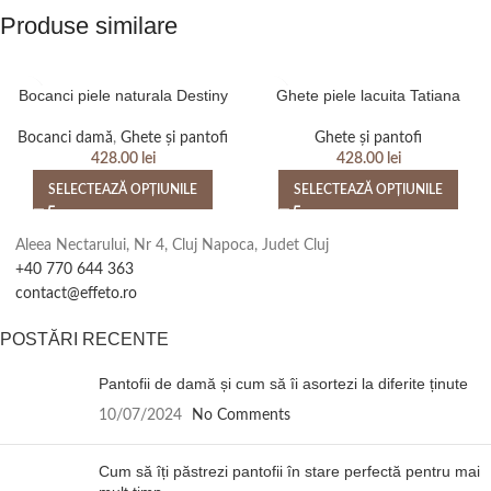
Produse similare
Bocanci piele naturala Destiny
Ghete piele lacuita Tatiana
Bocanci damă
,
Ghete și pantofi
Ghete și pantofi
428.00
lei
428.00
lei
SELECTEAZĂ OPȚIUNILE
SELECTEAZĂ OPȚIUNILE
Aleea Nectarului, Nr 4, Cluj Napoca, Judet Cluj
+40 770 644 363
contact@effeto.ro
POSTĂRI RECENTE
Pantofii de damă și cum să îi asortezi la diferite ținute
10/07/2024
No Comments
Cum să îți păstrezi pantofii în stare perfectă pentru mai