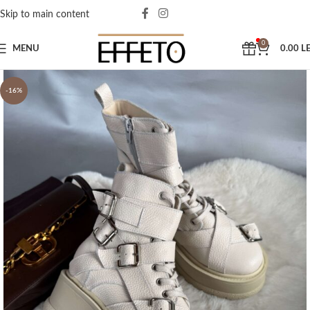
Skip to main content
0
MENU
0.00
LE
-16%