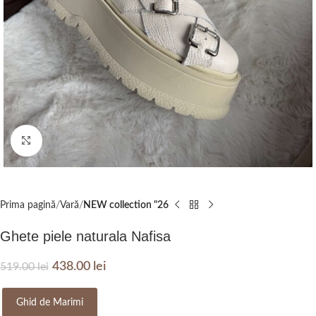
Click to enlarge
Prima pagină
Vară
NEW collection "26
Ghete piele naturala Nafisa
438.00
lei
519.00
lei
Ghid de Marimi