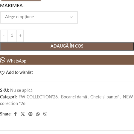
MARIMEA
ADAUGĂ ÎN COȘ
WhatsApp
Add to wishlist
SKU:
Nu se aplică
Categorii:
FW COLLECTION’26
,
Bocanci damă
,
Ghete și pantofi
,
NEW
collection "26
Share: