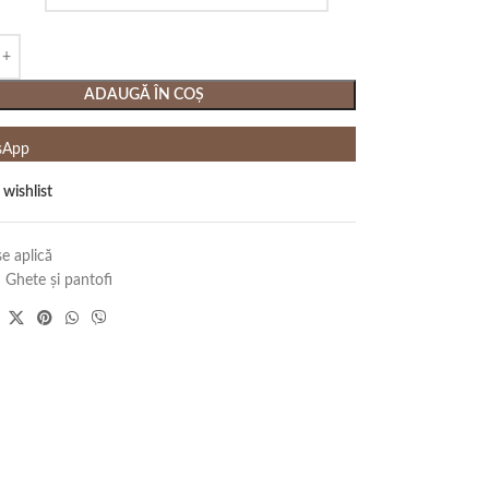
ADAUGĂ ÎN COȘ
sApp
 wishlist
e aplică
:
Ghete și pantofi