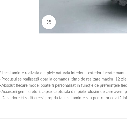
Click to enlarge
‘-Incaltaminte realizata din piele naturala interior – exterior lucrate manu
-Produsul se realizează doar la comandă ,timp de realizare maxim 12 zile 
-Absolut fiecare model poate fi personalizat in funcție de preferințele fie
-Accesorii gen : sireturi, capse, captusala din piele,folosim de care avem
-Daca doresti sa iti creezi propria ta incaltaminte sau pentru orice alt