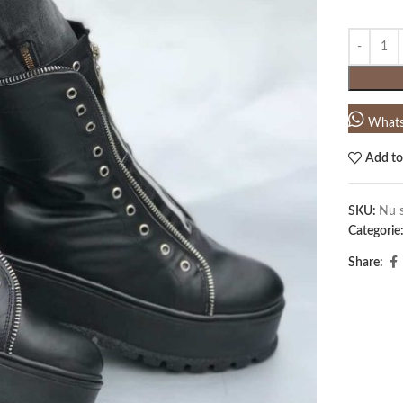
What
Add to
SKU:
Nu s
Categorie
Share: