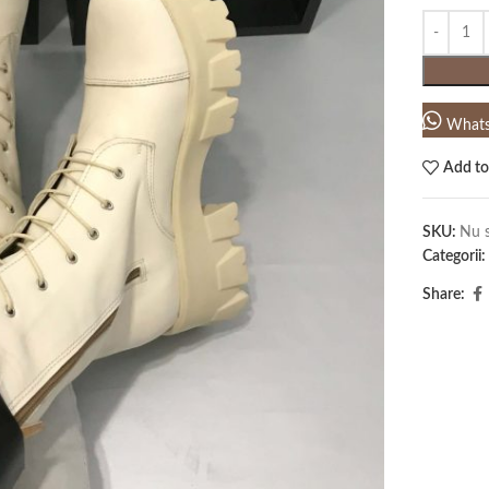
What
Add to
SKU:
Nu s
Categorii:
Share: