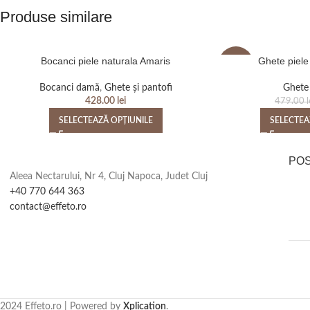
Produse similare
Bocanci piele naturala Amaris
Ghete piele
-11%
Bocanci damă
,
Ghete și pantofi
Ghete 
428.00
lei
479.00
l
SELECTEAZĂ OPȚIUNILE
SELECTEA
PO
Aleea Nectarului, Nr 4, Cluj Napoca, Judet Cluj
+40 770 644 363
contact@effeto.ro
2024 Effeto.ro | Powered by
Xplication
.