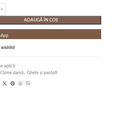
ADAUGĂ ÎN COȘ
sApp
 wishlist
e aplică
Cizme damă
,
Ghete și pantofi