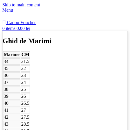
Skip to main content
Menu
Cadou Voucher
0
items
0.00
lei
Ghid de Marimi
Marime
CM
34
21.5
35
22
36
23
37
24
38
25
39
26
40
26.5
41
27
42
27.5
43
28.5