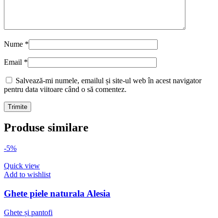
Nume
*
Email
*
Salvează-mi numele, emailul și site-ul web în acest navigator
pentru data viitoare când o să comentez.
Produse similare
-5%
Quick view
Add to wishlist
Ghete piele naturala Alesia
Ghete și pantofi