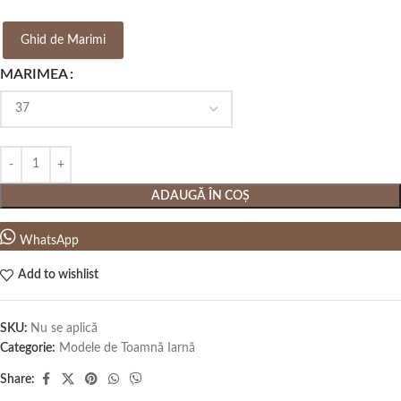
Ghid de Marimi
MARIMEA
ADAUGĂ ÎN COȘ
WhatsApp
Add to wishlist
SKU:
Nu se aplică
Categorie:
Modele de Toamnă Iarnă
Share: