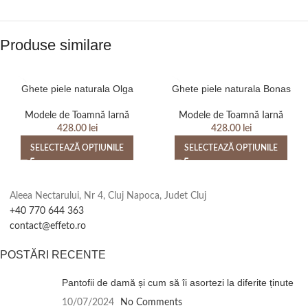
Produse similare
Ghete piele naturala Olga
Ghete piele naturala Bonas
Modele de Toamnă Iarnă
Modele de Toamnă Iarnă
428.00
lei
428.00
lei
SELECTEAZĂ OPȚIUNILE
SELECTEAZĂ OPȚIUNILE
Aleea Nectarului, Nr 4, Cluj Napoca, Judet Cluj
+40 770 644 363
contact@effeto.ro
POSTĂRI RECENTE
Pantofii de damă și cum să îi asortezi la diferite ținute
10/07/2024
No Comments