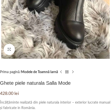
Click to enlarge
Prima pagină
Modele de Toamnă Iarnă
Ghete piele naturala Salla Mode
428.00
lei
Încălțăminte realizată din piele naturala interior – exterior lucrate manual
și fabricate in România.