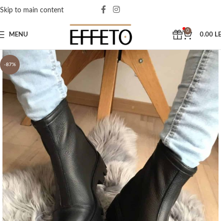
Skip to main content
0
MENU
0.00
LE
-87%