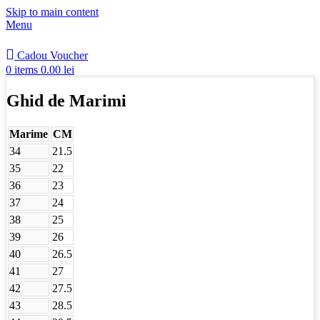
Skip to main content
Menu
Cadou Voucher
0
items
0.00
lei
Ghid de Marimi
Marime
CM
34
21.5
35
22
36
23
37
24
38
25
39
26
40
26.5
41
27
42
27.5
43
28.5