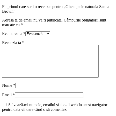
Fii primul care scrii o recenzie pentru „Ghete piele naturala Sanna
Brown”
Adresa ta de email nu va fi publicată.
Câmpurile obligatorii sunt
marcate cu
*
Evaluarea ta
*
Recenzia ta
*
Nume
*
Email
*
Salvează-mi numele, emailul și site-ul web în acest navigator
pentru data viitoare când o să comentez.