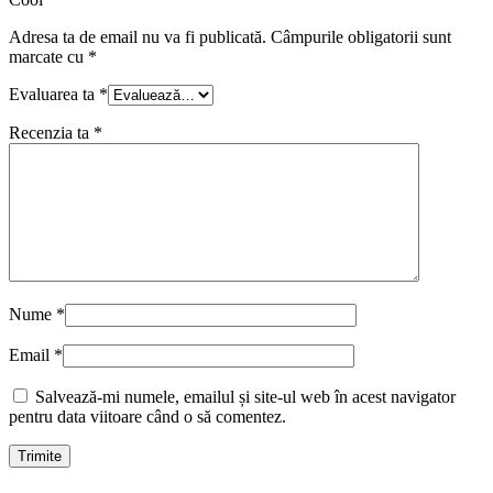
Adresa ta de email nu va fi publicată.
Câmpurile obligatorii sunt
marcate cu
*
Evaluarea ta
*
Recenzia ta
*
Nume
*
Email
*
Salvează-mi numele, emailul și site-ul web în acest navigator
pentru data viitoare când o să comentez.