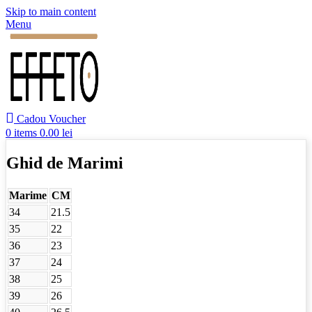
Skip to main content
Menu
Cadou Voucher
0
items
0.00
lei
Ghid de Marimi
Marime
CM
34
21.5
35
22
36
23
37
24
38
25
39
26