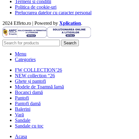
Termeni si conditii
Politica de cookie-uri
Prelucrarea datelor cu caracter personal
2024 Effeto.ro | Powered by
Xplication
.
Search
Menu
Categories
FW COLLECTION’26
NEW collection “26
Ghete și pantofi
Modele de Toamnă Iarnă
Bocanci damă
Pantofi
Pantofi damă
Balerini
Vară
Sandale
Sandale cu toc
Acasa