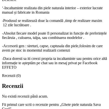
‘-Incaltaminte realizata din piele naturala interior – exterior lucrate
manual și fabricate in Romania
-Produsul se realizează doar la comandă ,timp de realizare maxim
12 zile lucrătoare .
-Absolut fiecare model poate fi personalizat in funcție de preferințele
fiecăruia , culoarea, talpa, sau combinarea modelelor .
-Accesorii gen : sireturi, capse, captusala din piele,folosim de care
avem pe stoc in momentul realizarii comenzi
-Daca doresti sa iti creezi propria ta incaltaminte sau pentru orice altă
informație te așteptăm pe chat sau in mesaj privat pe Facebook
EFFETO
Recenzii (0)
Recenzii
Nu există recenzii până acum.
Fii primul care scrii o recenzie pentru „Ghete piele naturala Sava
Cool”