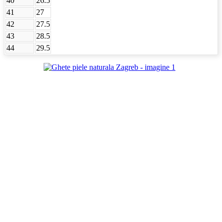
40
26.5
41
27
42
27.5
43
28.5
44
29.5