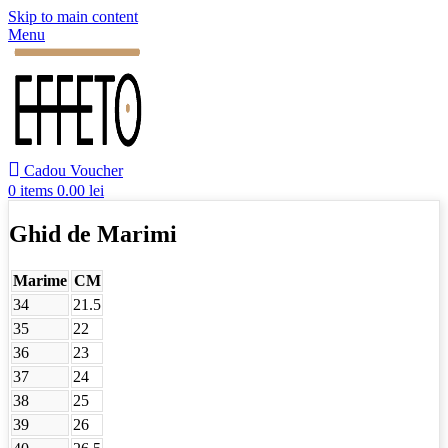
Skip to main content
Menu
Cadou Voucher
0
items
0.00
lei
Ghid de Marimi
Marime
CM
34
21.5
35
22
36
23
37
24
38
25
39
26