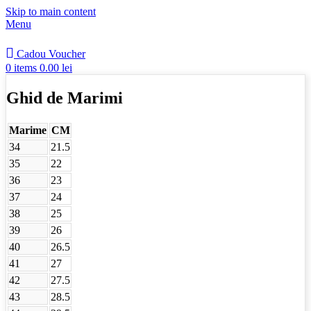
Skip to main content
Menu
Cadou Voucher
0
items
0.00
lei
Ghid de Marimi
Marime
CM
34
21.5
35
22
36
23
37
24
38
25
39
26
40
26.5
41
27
42
27.5
43
28.5