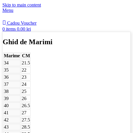
Skip to main content
Menu
Cadou Voucher
0
items
0.00
lei
Ghid de Marimi
Marime
CM
34
21.5
35
22
36
23
37
24
38
25
39
26
40
26.5
41
27
42
27.5
43
28.5