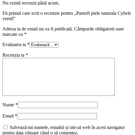
Nu există recenzii până acum.
Fii primul care scrii o recenzie pentru „Pantofi piele naturala Cybele
vernil”
Adresa ta de email nu va fi publicată.
Câmpurile obligatorii sunt
marcate cu
*
Evaluarea ta
*
Recenzia ta
*
Nume
*
Email
*
Salvează-mi numele, emailul și site-ul web în acest navigator
pentru data viitoare când o să comentez.