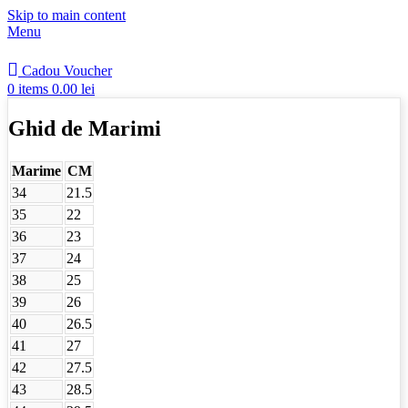
Skip to main content
Menu
Cadou Voucher
0
items
0.00
lei
Ghid de Marimi
Marime
CM
34
21.5
35
22
36
23
37
24
38
25
39
26
40
26.5
41
27
42
27.5
43
28.5