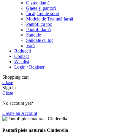
Cizme damă
Ghete și pantofi
Încălțăminte sport
Modele de Toamnă Iarnă
Pantofi cu toc
Pantofi damă
Sandale
Sandale cu toc
Vară
Reduceri
Contact
Wishlist
Login / Register
Shopping cart
Close
Sign in
Close
No account yet?
Create an Account
Pantofi piele naturala Cinderella