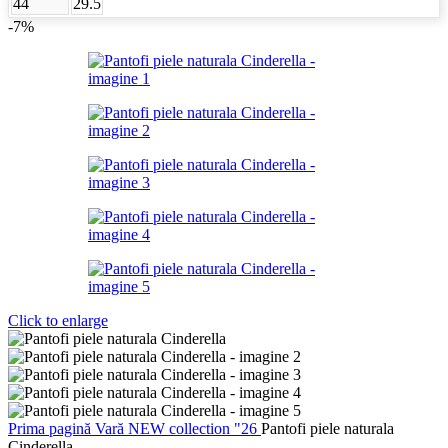
44
29.5
-7%
Click to enlarge
Prima pagină
Vară
NEW collection "26
Pantofi piele naturala
Cinderella