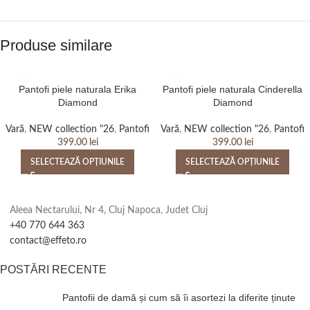
Produse similare
Pantofi piele naturala Erika
Pantofi piele naturala Cinderella
Diamond
Diamond
Vară
,
NEW collection "26
,
Pantofi
Vară
,
NEW collection "26
,
Pantofi
399.00
lei
399.00
lei
SELECTEAZĂ OPȚIUNILE
SELECTEAZĂ OPȚIUNILE
Aleea Nectarului, Nr 4, Cluj Napoca, Judet Cluj
+40 770 644 363
contact@effeto.ro
POSTĂRI RECENTE
Pantofii de damă și cum să îi asortezi la diferite ținute