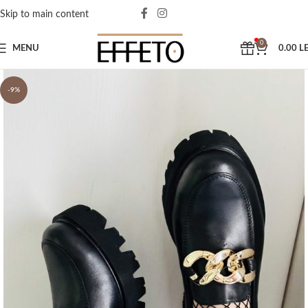
Skip to main content
0
MENU
0.00
LE
-9%