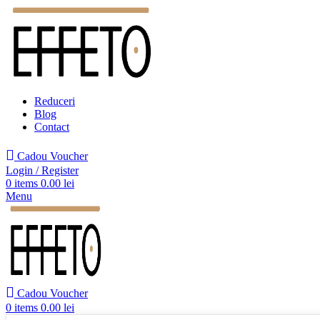
Reduceri
Blog
Contact
Cadou Voucher
Login / Register
0
items
0.00
lei
Menu
Cadou Voucher
0
items
0.00
lei