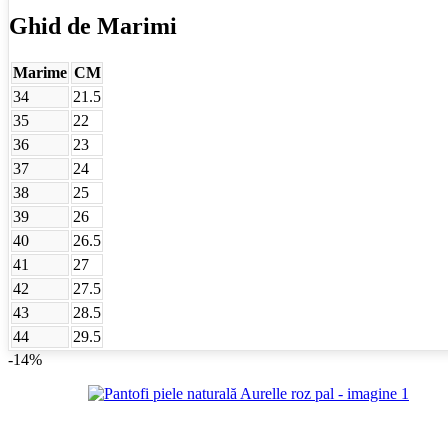
Ghid de Marimi
Marime
CM
34
21.5
35
22
36
23
37
24
38
25
39
26
40
26.5
41
27
42
27.5
43
28.5
44
29.5
-14%