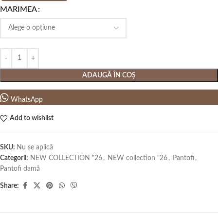
MARIMEA
ADAUGĂ ÎN COȘ
WhatsApp
Add to wishlist
SKU:
Nu se aplică
Categorii:
NEW COLLECTION "26
,
NEW collection "26
,
Pantofi
,
Pantofi damă
Share: