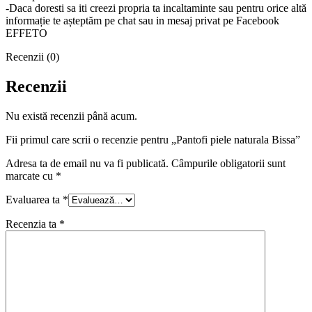
-Daca doresti sa iti creezi propria ta incaltaminte sau pentru orice altă
informație te așteptăm pe chat sau in mesaj privat pe Facebook
EFFETO
Recenzii (0)
Recenzii
Nu există recenzii până acum.
Fii primul care scrii o recenzie pentru „Pantofi piele naturala Bissa”
Adresa ta de email nu va fi publicată.
Câmpurile obligatorii sunt
marcate cu
*
Evaluarea ta
*
Recenzia ta
*