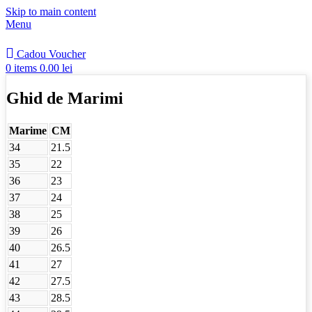
Skip to main content
Menu
Cadou Voucher
0
items
0.00
lei
Ghid de Marimi
Marime
CM
34
21.5
35
22
36
23
37
24
38
25
39
26
40
26.5
41
27
42
27.5
43
28.5