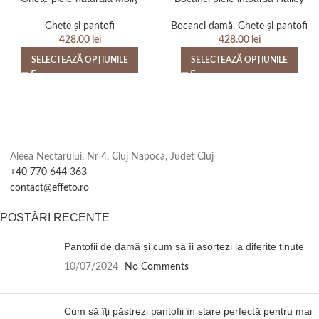
Ghete și pantofi
Bocanci damă
,
Ghete și pantofi
428.00
lei
428.00
lei
SELECTEAZĂ OPȚIUNILE
SELECTEAZĂ OPȚIUNILE
Aleea Nectarului, Nr 4, Cluj Napoca, Judet Cluj
+40 770 644 363
contact@effeto.ro
POSTĂRI RECENTE
Pantofii de damă și cum să îi asortezi la diferite ținute
10/07/2024
No Comments
Cum să îți păstrezi pantofii în stare perfectă pentru mai