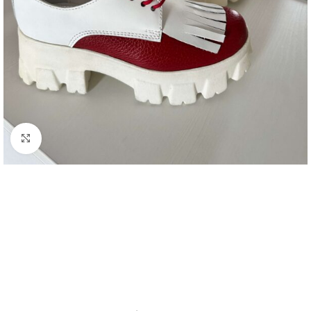
Click to enlarge