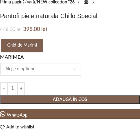
Prima pagină
Vară
NEW collection "26
Pantofi piele naturala Chillo Special
398.00
lei
448.00
lei
Ghid de Marimi
MARIMEA
ADAUGĂ ÎN COȘ
WhatsApp
Add to wishlist