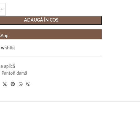
ADAUGĂ ÎN COȘ
sApp
 wishlist
e aplică
:
Pantofi damă