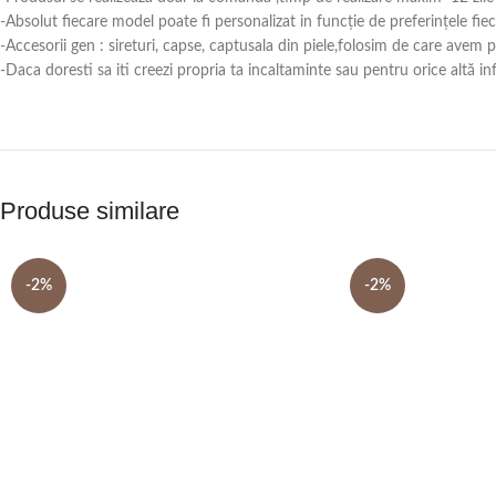
-Absolut fiecare model poate fi personalizat in funcție de preferințele fie
-Accesorii gen : sireturi, capse, captusala din piele,folosim de care avem
-Daca doresti sa iti creezi propria ta incaltaminte sau pentru orice alt
Produse similare
-2%
-2%